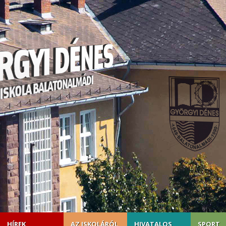
HÍREK
AZ ISKOLÁRÓL
HIVATALOS
SPORT