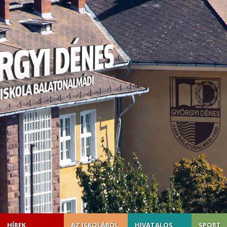
HÍREK
AZ ISKOLÁRÓL
HIVATALOS
SPORT