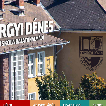
HÍREK
AZ ISKOLÁRÓL
HIVATALOS
SPORT